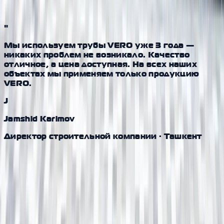
"
Мы используем трубы VERO уже 3 года —
никаких проблем не возникало. Качество
отличное, а цена доступная. На всех наших
объектах мы применяем только продукцию
VERO.
J
Jamshid Karimov
Директор строительной компании
·
Ташкент
Ведущая компания-производитель